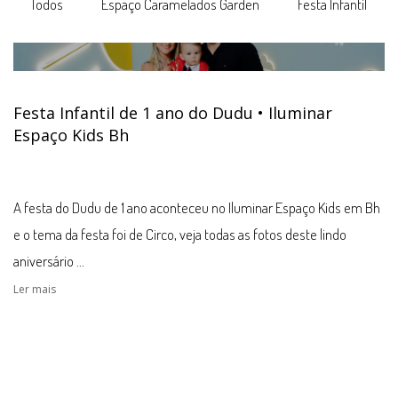
Todos
Espaço Caramelados Garden
Festa Infantil
Festa Infantil de 1 ano do Dudu • Iluminar
Espaço Kids Bh
A festa do Dudu de 1 ano aconteceu no Iluminar Espaço Kids em Bh
e o tema da festa foi de Circo, veja todas as fotos deste lindo
aniversário ...
Ler mais