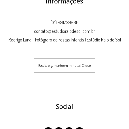
Informações
(31) 991739980
contato@estudioraiodesol.com.br
Rodrigo Lana - Fotógrafo de Festas Infantis | Estúdio Raio de Sol
Receba orçamento em minutos! Clique
Social