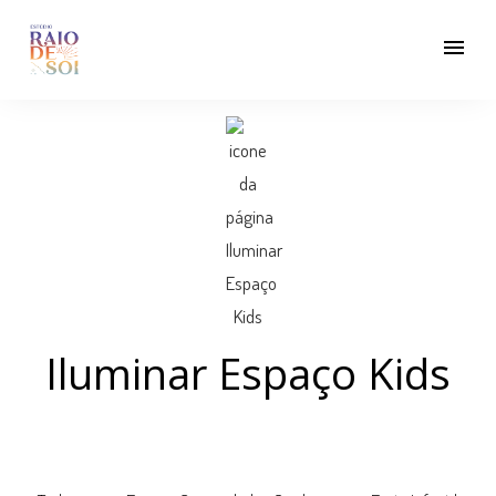
menu
Iluminar Espaço Kids