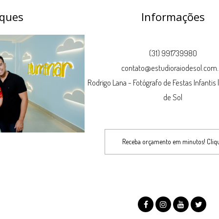
ques
Informações
(31) 991739980
contato@estudioraiodesol.com.
Rodrigo Lana - Fotógrafo de Festas Infantis 
de Sol
Receba orçamento em minutos! Cliq