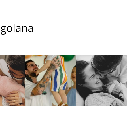
igolana