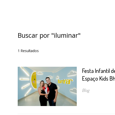
Buscar por
"iluminar"
1
Resultados
Festa Infantil 
Espaço Kids B
Blog