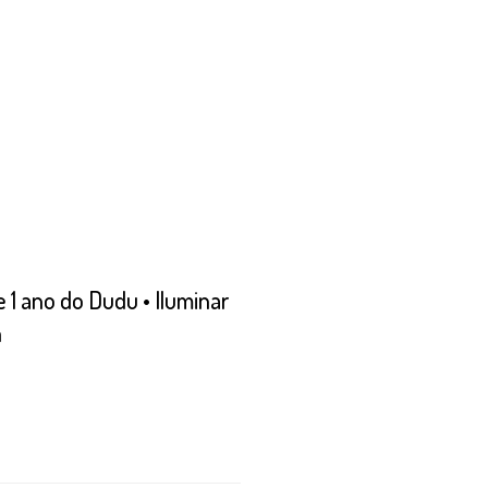
de 1 ano do Dudu • Iluminar
h