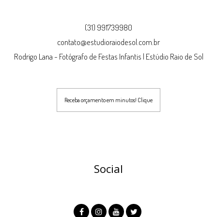
(31) 991739980
contato@estudioraiodesol.com.br
Rodrigo Lana - Fotógrafo de Festas Infantis | Estúdio Raio de Sol
Receba orçamento em minutos! Clique
Social