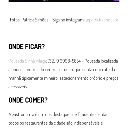
Fotos: Patrick Simões - Siga no instagram:
@patricksimoesbr
ONDE FICAR?
Pousada Sinhá Vilaça
: (32) 9 9998-5854 – Pousada localizada
a poucos metros do centro histórico, que conta com café da
manhã tipicamente mineiro, estacionamento próprio e preços
acessíveis.
ONDE COMER?
A gastronomia é um dos destaques de Tiradentes, então,
todos os restaurantes da cidade são indispensáveis e