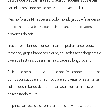
pessoa que praticamente foi criada por aqueles lados e tem
parentes residindo nesse belíssimo pedaço de terra.
Mesmo fora de Minas Gerais, todo mundo já ouviu falar dessa
que com certeza é uma das mais encantadoras cidades
históricas do país.
Tiradentes é famosa por suas ruas de pedras, arquitetura
tombada, igrejas banhadas a ouro, pousadas aconchegantes e
diversos festivais que animam a cidade ao longo do ano.
A cidade é bem pequena, então é possível conhecer todos os
pontos turísticos em um único dia e aproveitar o restante da
cidade desfrutando do melhor da gastronomia mineira e
descansando muito.
Os principais locais a serem visitados são: A Igreja de Santo