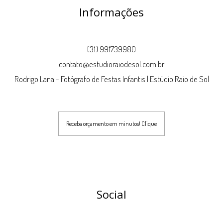
Informações
(31) 991739980
contato@estudioraiodesol.com.br
Rodrigo Lana - Fotógrafo de Festas Infantis | Estúdio Raio de Sol
Receba orçamento em minutos! Clique
Social